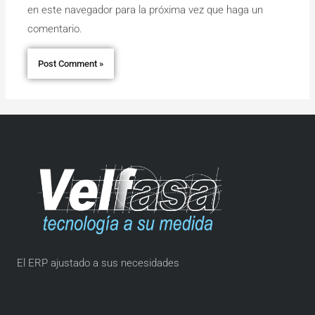
en este navegador para la próxima vez que haga un
comentario.
El ERP ajustado a sus necesidades