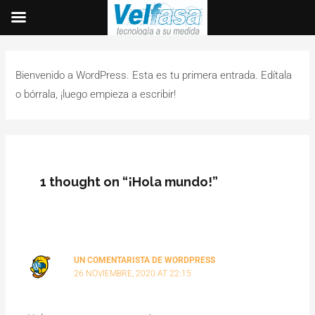
Bienvenido a WordPress. Esta es tu primera entrada. Edítala
o bórrala, ¡luego empieza a escribir!
1 thought on “¡Hola mundo!”
UN COMENTARISTA DE WORDPRESS
26 NOVIEMBRE, 2020 AT 22:15