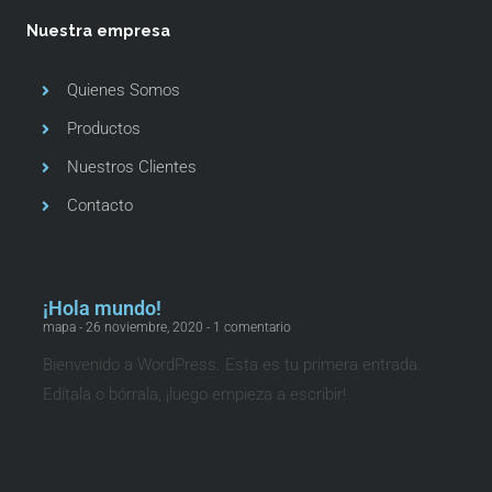
Nuestra empresa
Quienes Somos
Productos
Nuestros Clientes
Contacto
¡Hola mundo!
mapa
26 noviembre, 2020
1 comentario
Bienvenido a WordPress. Esta es tu primera entrada.
Edítala o bórrala, ¡luego empieza a escribir!