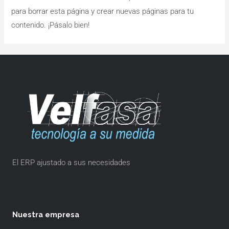
para borrar esta página y crear nuevas páginas para tu
contenido. ¡Pásalo bien!
El ERP ajustado a sus necesidades
Nuestra empresa