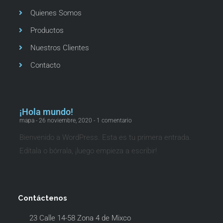
Quienes Somos
Productos
Nuestros Clientes
Contacto
¡Hola mundo!
mapa
26 noviembre, 2020
1 comentario
Bienvenido a WordPress. Esta es tu primera entrada.
Edítala o bórrala, ¡luego empieza a escribir!
Contáctenos
23 Calle 14-58 Zona 4 de Mixco