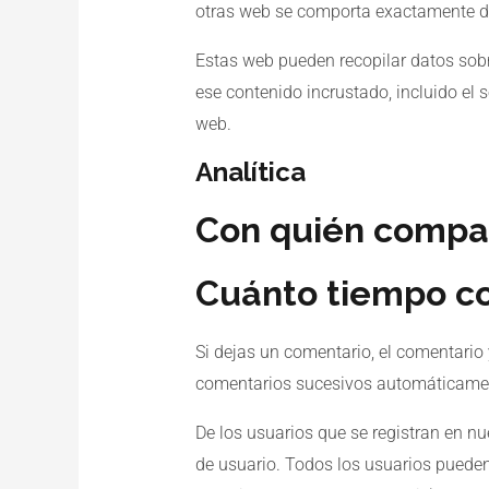
otras web se comporta exactamente de 
Estas web pueden recopilar datos sobre 
ese contenido incrustado, incluido el 
web.
Analítica
Con quién compar
Cuánto tiempo c
Si dejas un comentario, el comentari
comentarios sucesivos automáticamen
De los usuarios que se registran en n
de usuario. Todos los usuarios pueden