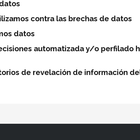
datos
lizamos contra las brechas de datos
imos datos
ecisiones automatizada y/o perfilado 
orios de revelación de información de