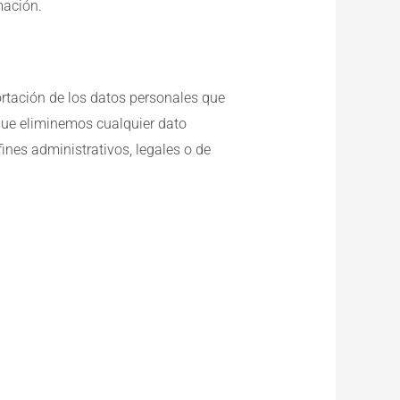
mación.
ortación de los datos personales que
que eliminemos cualquier dato
nes administrativos, legales o de