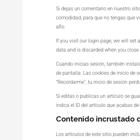
Si dejas un comentario en nuestro siti
comodidad, para que no tengas que vol
año.
If you visit our login page, we will s
data and is discarded when you close 
Cuando inicias sesión, también instal
de pantalla. Las cookies de inicio de 
“Recordarme”, tu inicio de sesión perd
Si editas o publicas un artículo se g
indica el ID del artículo que acabas d
Contenido incrustado d
Los artículos de este sitio pueden incl