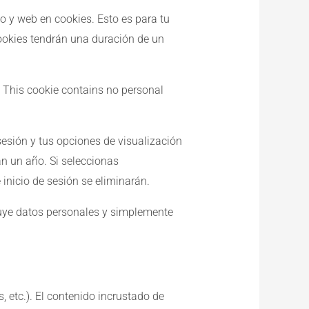
co y web en cookies. Esto es para tu
ookies tendrán una duración de un
s. This cookie contains no personal
sesión y tus opciones de visualización
an un año. Si seleccionas
 inicio de sesión se eliminarán.
cluye datos personales y simplemente
, etc.). El contenido incrustado de