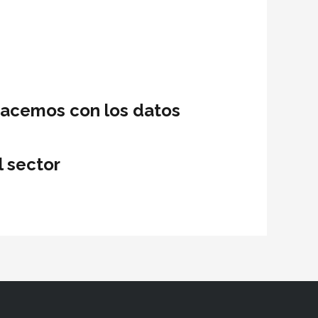
hacemos con los datos
l sector