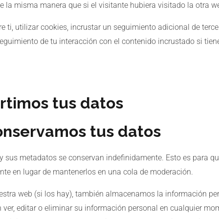
la misma manera que si el visitante hubiera visitado la otra w
ti, utilizar cookies, incrustar un seguimiento adicional de terce
seguimiento de tu interacción con el contenido incrustado si ti
timos tus datos
onservamos tus datos
o y sus metadatos se conservan indefinidamente. Esto es para 
te en lugar de mantenerlos en una cola de moderación.
uestra web (si los hay), también almacenamos la información per
 ver, editar o eliminar su información personal en cualquier m