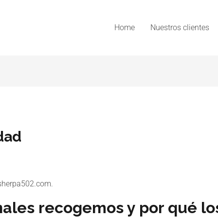
Home
Nuestros clientes
idad
//sherpa502.com.
nales recogemos y por qué l