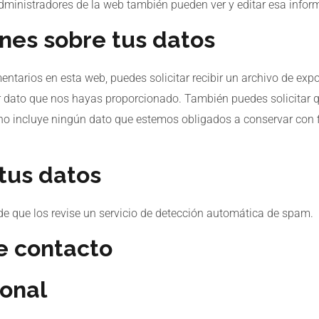
ministradores de la web también pueden ver y editar esa infor
nes sobre tus datos
ntarios en esta web, puedes solicitar recibir un archivo de exp
er dato que nos hayas proporcionado. También puedes solicitar 
no incluye ningún dato que estemos obligados a conservar con fi
tus datos
de que los revise un servicio de detección automática de spam.
e contacto
ional