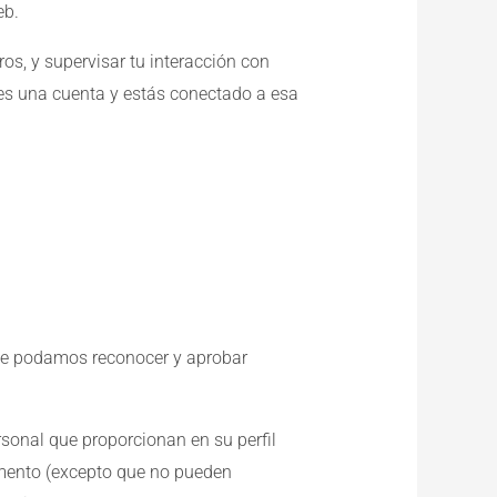
eb.
ros, y supervisar tu interacción con
enes una cuenta y estás conectado a esa
que podamos reconocer y aprobar
sonal que proporcionan en su perfil
omento (excepto que no pueden