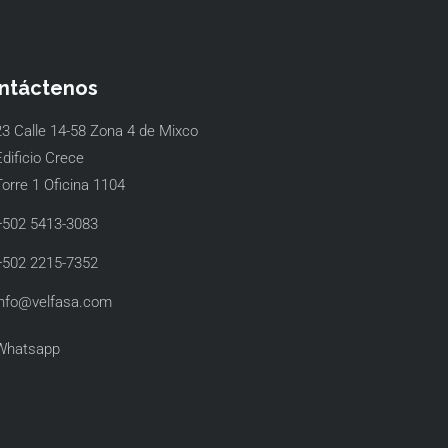
ntáctenos
23 Calle 14-58 Zona 4 de Mixco
dificio Crece
Torre 1 Oficina 1104
+502 5413-3083
+502 2215-7352
info@velfasa.com
Whatsapp