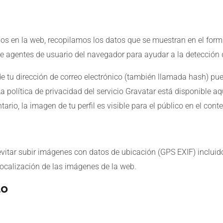
os en la web, recopilamos los datos que se muestran en el form
 de agentes de usuario del navegador para ayudar a la detección
 tu dirección de correo electrónico (también llamada hash) pue
a política de privacidad del servicio Gravatar está disponible aq
rio, la imagen de tu perfil es visible para el público en el cont
vitar subir imágenes con datos de ubicación (GPS EXIF) incluid
localización de las imágenes de la web.
to