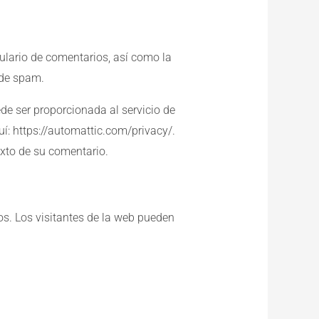
ulario de comentarios, así como la
 de spam.
de ser proporcionada al servicio de
uí: https://automattic.com/privacy/.
exto de su comentario.
os. Los visitantes de la web pueden